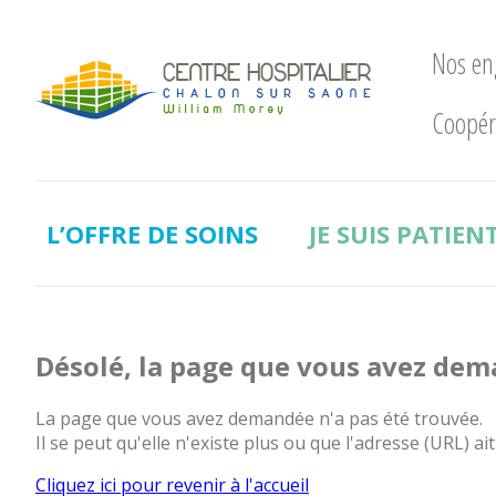
Nos e
Coopér
Nos
engagements
LE
CHWM
L’OFFRE DE SOINS
JE SUIS PATIEN
à
la
pointe
!
Développement
Désolé, la page que vous avez dem
Durable
La
La page que vous avez demandée n'a pas été trouvée.
recherche
Il se peut qu'elle n'existe plus ou que l'adresse (URL) ait
clinique
Cliquez ici pour revenir à l'accueil