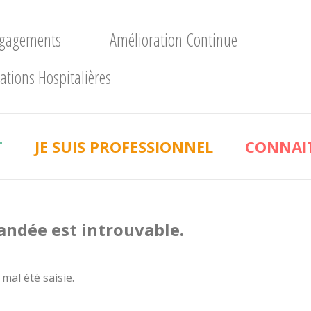
ngagements
Amélioration Continue
ations Hospitalières
T
JE SUIS PROFESSIONNEL
CONNAIT
andée est introuvable.
 mal été saisie.