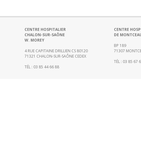
CENTRE HOSPITALIER
CENTRE HOSP
CHALON-SUR-SAÔNE
DE MONTCEA
W. MOREY
BP 189
4 RUE CAPITAINE DRILLIEN CS 80120
71307 MONTCE
71321 CHALON-SUR-SAÔNE CEDEX
TÉL : 03 85 67 
TÉL : 03 85 44 66 88