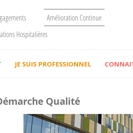
ngagements
Amélioration Continue
ations Hospitalières
T
JE SUIS PROFESSIONNEL
CONNAIT
Démarche Qualité