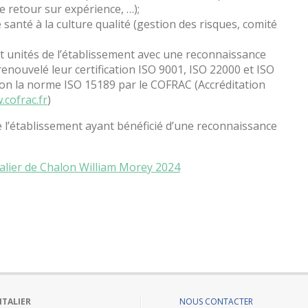
e retour sur expérience, …);
santé à la culture qualité (gestion des risques, comité
t unités de l’établissement avec une reconnaissance
renouvelé leur certification ISO 9001, ISO 22000 et ISO
elon la norme ISO 15189 par le COFRAC (Accréditation
cofrac.fr
)
e l’établissement ayant bénéficié d’une reconnaissance
talier de Chalon William Morey 2024
ITALIER
NOUS CONTACTER