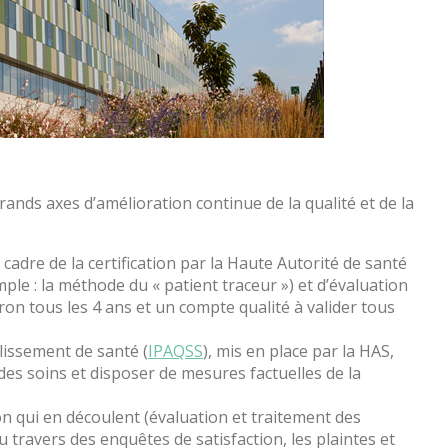
rands axes d’amélioration continue de la qualité et de la
cadre de la certification par la Haute Autorité de santé
ple : la méthode du « patient traceur ») et d’évaluation
ron tous les 4 ans et un compte qualité à valider tous
lissement de santé (
IPAQSS
), mis en place par la HAS,
 des soins et disposer de mesures factuelles de la
ion qui en découlent (évaluation et traitement des
 travers des enquêtes de satisfaction, les plaintes et