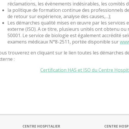
réclamations, les évènements indésirables, les comités d
la politique de formation continue des professionnels de 
de retour sur expérience, analyse des causes,…);
Les démarches qualité mises en œuvre par les services e
externe (ISO). A ce titre, plusieurs unités ont obtenu ou 
50001. Le service de biologie est également accrédité s
examens médicaux N°8-2511, portée disponible sur
www.
ous trouverez en cliquant sur le lien toutes les démarches d
xterne :
Certification HAS et ISO du Centre Hospi
CENTRE HOSPITALIER
CENTRE HOSP