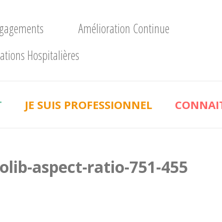
ngagements
Amélioration Continue
ations Hospitalières
T
JE SUIS PROFESSIONNEL
CONNAIT
tolib-aspect-ratio-751-455