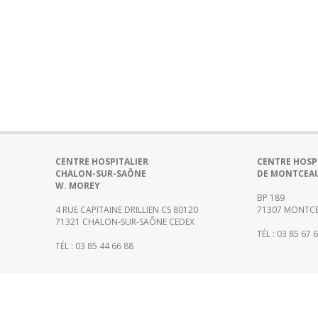
CENTRE HOSPITALIER
CENTRE HOSP
CHALON-SUR-SAÔNE
DE MONTCEA
W. MOREY
BP 189
4 RUE CAPITAINE DRILLIEN CS 80120
71307 MONTCE
71321 CHALON-SUR-SAÔNE CEDEX
TÉL : 03 85 67 
TÉL : 03 85 44 66 88