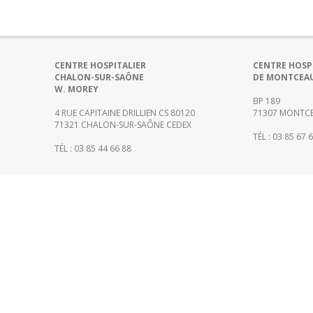
CENTRE HOSPITALIER
CENTRE HOSP
CHALON-SUR-SAÔNE
DE MONTCEA
W. MOREY
BP 189
4 RUE CAPITAINE DRILLIEN CS 80120
71307 MONTCE
71321 CHALON-SUR-SAÔNE CEDEX
TÉL : 03 85 67 
TÉL : 03 85 44 66 88