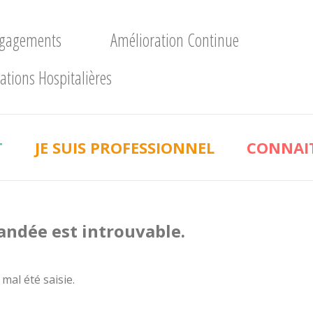
ngagements
Amélioration Continue
ations Hospitalières
T
JE SUIS PROFESSIONNEL
CONNAIT
andée est introuvable.
 mal été saisie.