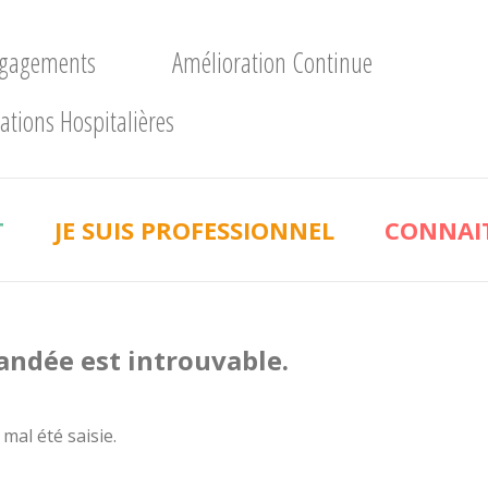
ngagements
Amélioration Continue
ations Hospitalières
T
JE SUIS PROFESSIONNEL
CONNAIT
andée est introuvable.
 mal été saisie.