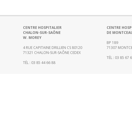
CENTRE HOSPITALIER
CENTRE HOSP
CHALON-SUR-SAÔNE
DE MONTCEA
W. MOREY
BP 189
4 RUE CAPITAINE DRILLIEN CS 80120
71307 MONTCE
71321 CHALON-SUR-SAÔNE CEDEX
TÉL : 03 85 67 
TÉL : 03 85 44 66 88