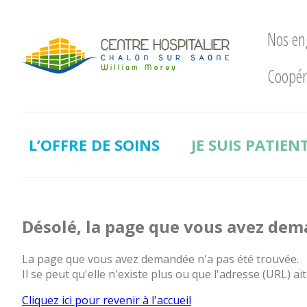
Nos e
Coopér
Nos
engagements
LE
CHWM
L’OFFRE DE SOINS
JE SUIS PATIEN
à
la
pointe
!
Développement
Désolé, la page que vous avez dem
Durable
La
La page que vous avez demandée n'a pas été trouvée.
recherche
Il se peut qu'elle n'existe plus ou que l'adresse (URL) ait
clinique
Cliquez ici pour revenir à l'accueil