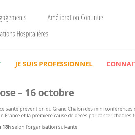
ngagements
Amélioration Continue
ations Hospitalières
T
JE SUIS PROFESSIONNEL
CONNAIT
ose – 16 octobre
ace santé prévention du Grand Chalon des mini conférences d
 en France et la première cause de décès par cancer chez les
à 18h
selon l’organisation suivante :