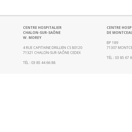
CENTRE HOSPITALIER
CENTRE HOSP
CHALON-SUR-SAÔNE
DE MONTCEA
W. MOREY
BP 189
4 RUE CAPITAINE DRILLIEN CS 80120
71307 MONTCE
71321 CHALON-SUR-SAÔNE CEDEX
TÉL : 03 85 67 
TÉL : 03 85 44 66 88