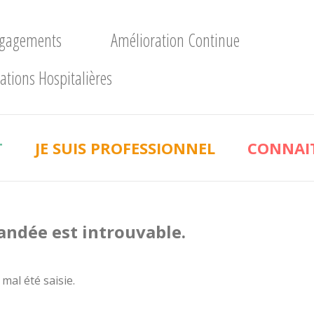
ngagements
Amélioration Continue
ations Hospitalières
T
JE SUIS PROFESSIONNEL
CONNAIT
andée est introuvable.
 mal été saisie.