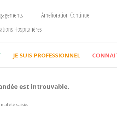
ngagements
Amélioration Continue
ations Hospitalières
T
JE SUIS PROFESSIONNEL
CONNAIT
andée est introuvable.
 mal été saisie.