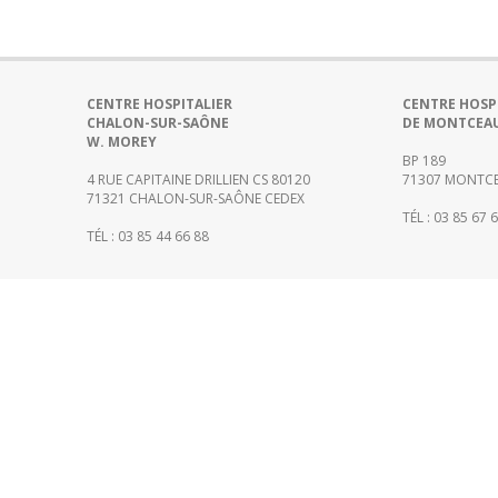
CENTRE HOSPITALIER
CENTRE HOSP
CHALON-SUR-SAÔNE
DE MONTCEA
W. MOREY
BP 189
4 RUE CAPITAINE DRILLIEN CS 80120
71307 MONTCE
71321 CHALON-SUR-SAÔNE CEDEX
TÉL : 03 85 67 
TÉL : 03 85 44 66 88