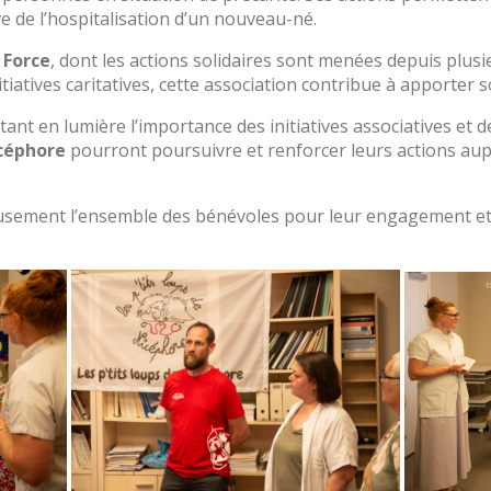
e de l’hospitalisation d’un nouveau-né.
 Force
, dont les actions solidaires sont menées depuis plus
atives caritatives, cette association contribue à apporter s
 en lumière l’importance des initiatives associatives et de 
icéphore
pourront poursuivre et renforcer leurs actions aupr
usement l’ensemble des bénévoles pour leur engagement et le