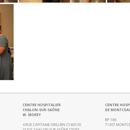
CENTRE HOSPITALIER
CENTRE HOSP
CHALON-SUR-SAÔNE
DE MONTCEA
W. MOREY
BP 189
4 RUE CAPITAINE DRILLIEN CS 80120
71307 MONTCE
71321 CHALON-SUR-SAÔNE CEDEX