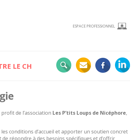
ESPACE PROFESSIONNEL
RE LE CH
gie
 profit de l’association
Les P’tits Loups de Nicéphore
,
les conditions d’accueil et apporter un soutien concret
 de répondre à des besoins spécifiques et d’offrir