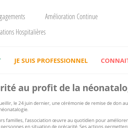
ngagements
Amélioration Continue
ations Hospitalières
T
JE SUIS PROFESSIONNEL
CONNAIT
ité au profit de la néonatalo
ueillir, le 24 juin dernier, une cérémonie de remise de don au
 néonatalogie.
 familles, l’association œuvre au quotidien pour améliorer 
 personnes en situation de précarité. Ses actions permettent