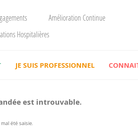
ngagements
Amélioration Continue
ations Hospitalières
T
JE SUIS PROFESSIONNEL
CONNAIT
andée est introuvable.
 mal été saisie.