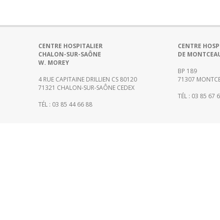
CENTRE HOSPITALIER
CENTRE HOSP
CHALON-SUR-SAÔNE
DE MONTCEA
W. MOREY
BP 189
4 RUE CAPITAINE DRILLIEN CS 80120
71307 MONTCE
71321 CHALON-SUR-SAÔNE CEDEX
TÉL : 03 85 67 
TÉL : 03 85 44 66 88