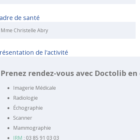
adre de santé
Mme Christelle Abry
résentation de l'activité
Prenez rendez-vous avec Doctolib en
Imagerie Médicale
Radiologie
Échographie
Scanner
Mammographie
IRM
: 03 85 91 03 03