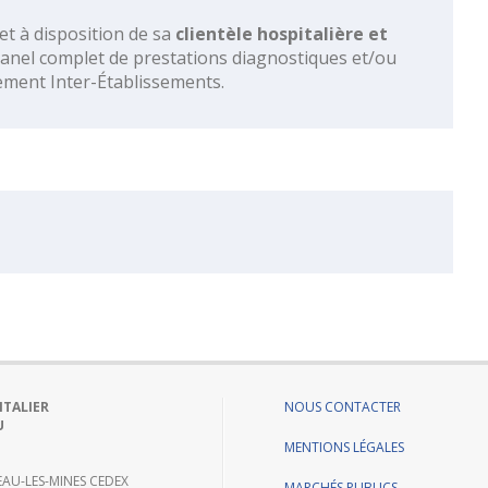
t à disposition de sa
clientèle hospitalière et
anel complet de prestations diagnostiques et/ou
pement Inter-Établissements.
ITALIER
NOUS CONTACTER
U
MENTIONS LÉGALES
AU-LES-MINES CEDEX
MARCHÉS PUBLICS