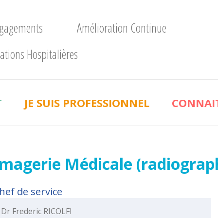
ngagements
Amélioration Continue
ations Hospitalières
T
JE SUIS PROFESSIONNEL
CONNAIT
Imagerie Médicale (radiograph
hef de service
Dr Frederic RICOLFI