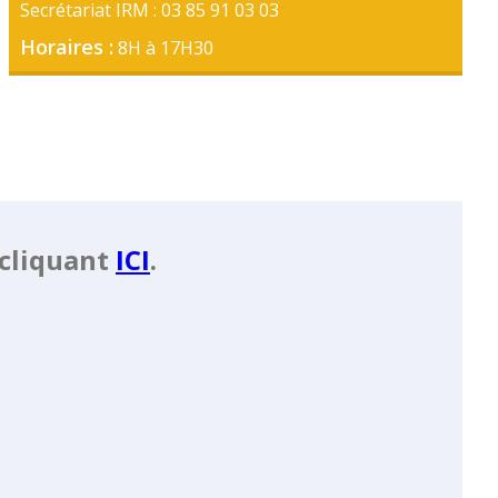
Secrétariat IRM : 03 85 91 03 03
Horaires :
8H à 17H30
 cliquant
ICI
.