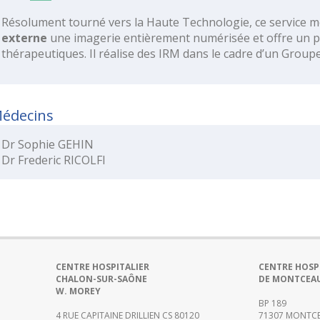
Résolument tourné vers la Haute Technologie, ce service me
externe
une imagerie entièrement numérisée et offre un p
thérapeutiques. Il réalise des IRM dans le cadre d’un Grou
édecins
Dr Sophie GEHIN
Dr Frederic RICOLFI
CENTRE HOSPITALIER
CENTRE HOSP
CHALON-SUR-SAÔNE
DE MONTCEA
W. MOREY
BP 189
4 RUE CAPITAINE DRILLIEN CS 80120
71307 MONTCE