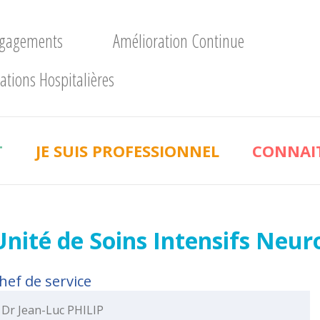
ngagements
Amélioration Continue
ations Hospitalières
T
JE SUIS PROFESSIONNEL
CONNAIT
Unité de Soins Intensifs Neur
hef de service
Dr Jean-Luc PHILIP